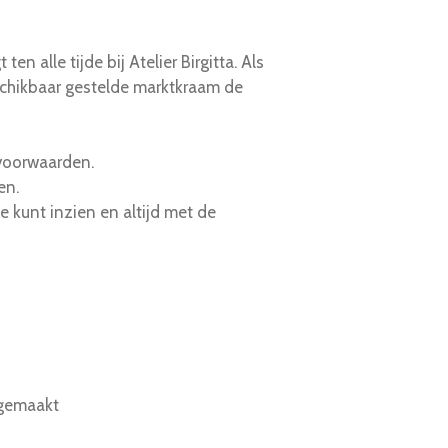
n alle tijde bij Atelier Birgitta. Als
eschikbaar gestelde marktkraam de
 voorwaarden.
en.
 kunt inzien en altijd met de
 gemaakt