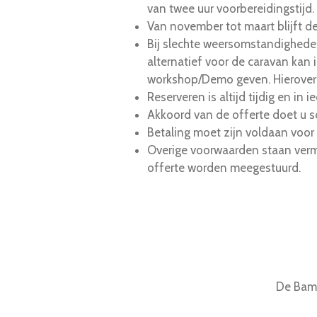
van twee uur voorbereidingstijd
Van november tot maart blijft de 
Bij slechte weersomstandigheden g
alternatief voor de caravan kan 
workshop/Demo geven. Hierover z
Reserveren is altijd tijdig en in
Akkoord van de offerte doet u s
Betaling moet zijn voldaan voo
Overige voorwaarden staan verme
offerte worden meegestuurd.
De Bamb