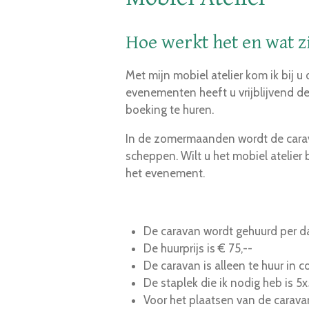
Hoe werkt het en wat z
Met mijn mobiel atelier kom ik bij u
evenementen heeft u vrijblijvend d
boeking te huren.
In de zomermaanden wordt de carava
scheppen. Wilt u het mobiel atelier
het evenement.
De caravan wordt gehuurd per d
De huurprijs is € 75,--
De caravan is alleen te huur in
De staplek die ik nodig heb is 5
Voor het plaatsen van de caravan