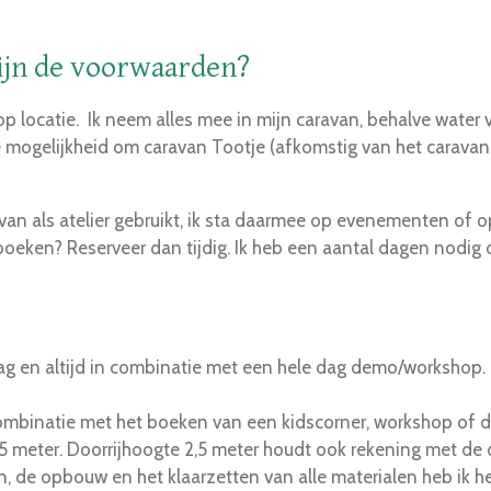
ijn de voorwaarden?
 op locatie. Ik neem alles mee in mijn caravan, behalve water
e mogelijkheid om caravan Tootje (afkomstig van het caravan
n als atelier gebruikt, ik sta daarmee op evenementen of 
 boeken? Reserveer dan tijdig. Ik heb een aantal dagen nodig
ag en altijd in combinatie met een hele dag demo/workshop.
 combinatie met het boeken van een kidscorner, workshop of 
x5 meter. Doorrijhoogte 2,5 meter houdt ook rekening met de 
, de opbouw en het klaarzetten van alle materialen heb ik heb