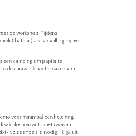
 voor de workshop. Tijdens
merk Chateau) als aanvulling bij uw
op een camping om papier te
 om de caravan klaar te maken voor
demo voor minimaal een hele dag.
draaicirkel van auto met caravan.
 ik voldoende tijd nodig. Ik ga uit