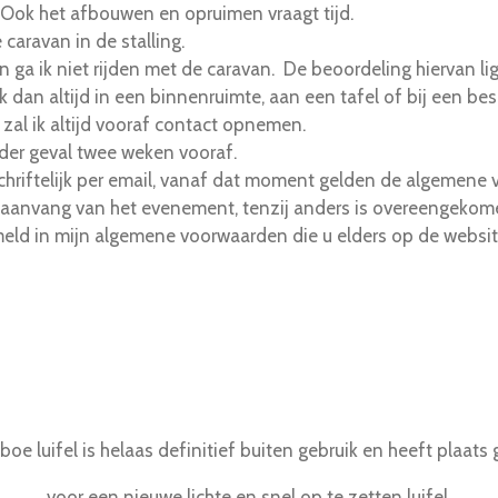
. Ook het afbouwen en opruimen vraagt tijd.
caravan in de stalling.
a ik niet rijden met de caravan. De beoordeling hiervan ligt te
ik dan altijd in een binnenruimte, aan een tafel of bij een b
al ik altijd vooraf contact opnemen.
 ieder geval twee weken vooraf.
chriftelijk per email, vanaf dat moment gelden de algemene
r aanvang van het evenement, tenzij anders is overeengekom
ld in mijn algemene voorwaarden die u elders op de website
oe luifel is helaas definitief buiten gebruik en heeft plaats
voor een nieuwe lichte en snel op te zetten luifel.