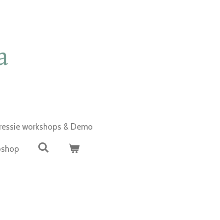
a
ressie workshops & Demo
shop