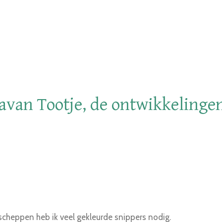
ravan Tootje, de ontwikkelinge
scheppen heb ik veel gekleurde snippers nodig.